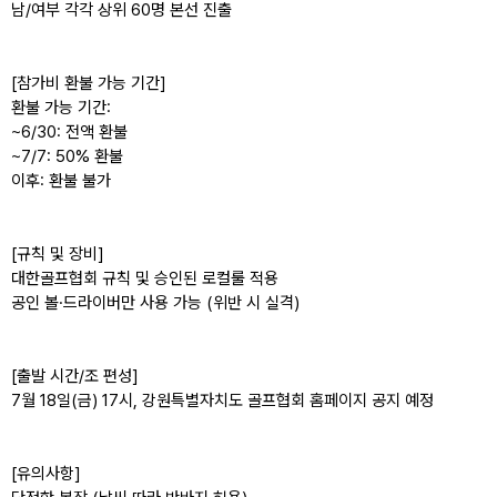
남/여부 각각 상위 60명 본선 진출
[참가비 환불 가능 기간]
환불 가능 기간:
~6/30: 전액 환불
~7/7: 50% 환불
이후: 환불 불가
[규칙 및 장비]
대한골프협회 규칙 및 승인된 로컬룰 적용
공인 볼·드라이버만 사용 가능
(위반 시 실격)
[출발 시간/조 편성]
7월 18일(금) 17시, 강원특별자치도 골프협회 홈페이지 공지 예정
[유의사항]