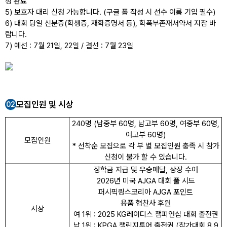
청 완료
5) 보호자 대리 신청 가능합니다. (구글 폼 작성 시 선수 이름 기입 필수)
6) 대회 당일 신분증(학생증, 재학증명서 등), 학폭부존재서약서 지참 바
랍니다.
7) 예선 : 7월 21일, 22일 / 결선 : 7월 23일
모집인원 및 시상
02
240명 (남중부 60명, 남고부 60명, 여중부 60명,
여고부 60명)
모집인원
* 선착순 모집으로 각 부 별 모집인원 충족 시 참가
신청이 불가 할 수 있습니다.
장학금 지급 및 우승메달, 상장 수여
2026년 미국 AJGA 대회 풀 시드
퍼시픽링스코리아 AJGA 포인트
용품 협찬사 후원
시상
여 1위 : 2025 KG레이디스 챔피언십 대회 출전권
남 1위 : KPGA 챌린지투어 출전권 (참가대회 8,9