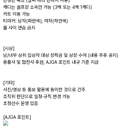
단정한 복장 (날씨 따라 반바지 허용)
캐디는 골프장 소속만 가능 (3백 또는 4백 1캐디)
카트 이동 가능
티마커: 남자(파란색), 여자(하얀색)
홀 사이 연습 금지
[시상]
남/녀부 상위 입상자 대상 장학금 및 상장 수여 (내용 추후 공지)
용품사 및 협찬사 후원, AJGA 포인트 내규 기준 지급
[기타]
사진/영상 등 홍보 활용에 동의한 것으로 간주
조직위 판단으로 일정·규칙 변경 가능
초청선수 운영 있음
[AJGA 포인트]