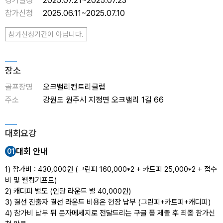
경기일정
2025.07.21~2025.07.23
참가신청
2025.06.11~2025.07.10
참가신청기간이 아닙니다.
장소
골프장명
오크밸리컨트리클럽
주소
강원도 원주시 지정면 오크밸리 1길 66
대회요강
대회 안내
01
1) 참가비 : 430,000원 (그린피 160,000*2 + 카트피 25,000*2 + 접수
비 및 웰컴기프트)
2) 캐디피 별도 (인당 라운드 별 40,000원)
3) 결선 진출자 결선 라운드 비용은 현장 납부 (그린피+카트피+캐디피)
4) 참가비 납부 뒤 문자메세지로 전달드리는 구글 폼 제출 후 최종 참가신