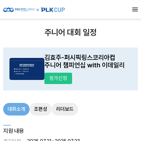
주니어 대회 일정
김효주-퍼시픽링스코리아컵
주니어 챔피언십 with 이데일리
참가신청
대회소개
조편성
리더보드
지원 내용