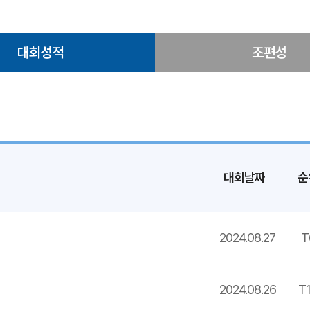
대회성적
조편성
대회날짜
순
2024.08.27
T
2024.08.26
T