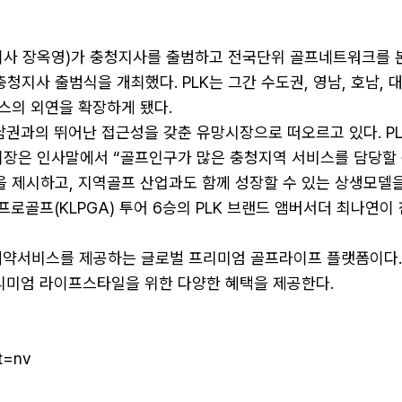
사 장옥영)가 충청지사를 출범하고 전국단위 골프네트워크를 
청지사 출범식을 개최했다. PLK는 그간 수도권, 영남, 호남,
스의 외연을 확장하게 됐다.
남권과의 뛰어난 접근성을 갖춘 유망시장으로 떠오르고 있다. P
 회장은 인사말에서 “골프인구가 많은 충청지역 서비스를 담당할
 제시하고, 지역골프 산업과도 함께 성장할 수 있는 상생모델을
프로골프(KLPGA) 투어 6승의 PLK 브랜드 앰버서더 최나
코스 예약서비스를 제공하는 글로벌 프리미엄 골프라이프 플랫폼이다
프리미엄 라이프스타일을 위한 다양한 혜택을 제공한다.
pt=nv