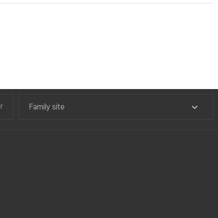
r
Family site