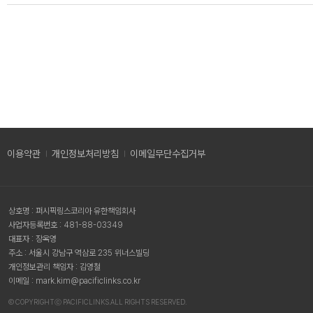
이용약관
개인정보처리방침
이메일무단수집거부
상호명 : 퍼시픽링스코리아 유한책임회사
사업자등록번호 : 481-88-03349
대표자 : 장옥영
주소 : 서울시 강남구 역삼로 235 위너스빌딩
개인정보관리 책임자 : 김영철
이메일 : mark.kim@pacificlinks.co.kr
Ⓒ COPYRIGHTⓒ PACIFICLINKS.ALL RIGHTS RESERVED.