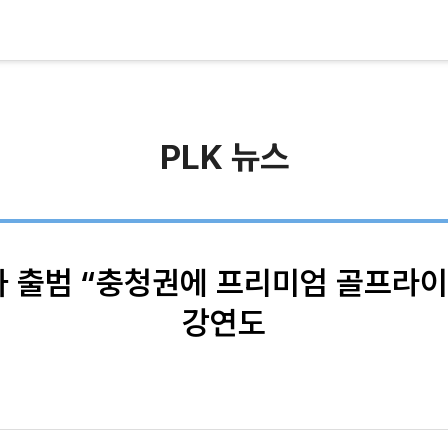
PLK 뉴스
사 출범 “충청권에 프리미엄 골프라
강연도