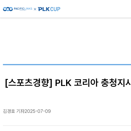
[스포츠경향] PLK 코리아 충청지
김경호 기자
2025-07-09