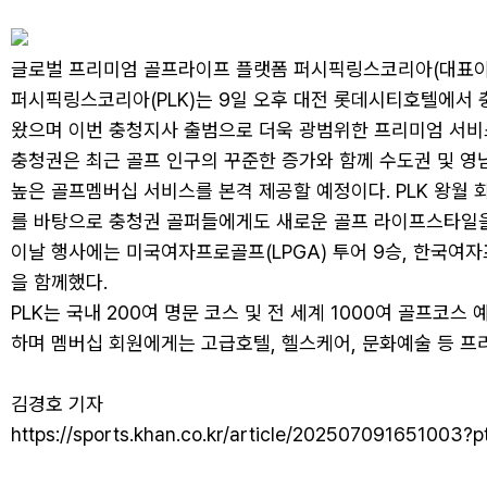
글로벌 프리미엄 골프라이프 플랫폼 퍼시픽링스코리아(대표이
퍼시픽링스코리아(PLK)는 9일 오후 대전 롯데시티호텔에서 충
왔으며 이번 충청지사 출범으로 더욱 광범위한 프리미엄 서비
충청권은 최근 골프 인구의 꾸준한 증가와 함께 수도권 및 영
높은 골프멤버십 서비스를 본격 제공할 예정이다. PLK 왕월
를 바탕으로 충청권 골퍼들에게도 새로운 골프 라이프스타일을
이날 행사에는 미국여자프로골프(LPGA) 투어 9승, 한국여자
을 함께했다.
PLK는 국내 200여 명문 코스 및 전 세계 1000여 골프
하며 멤버십 회원에게는 고급호텔, 헬스케어, 문화예술 등 
김경호 기자
https://sports.khan.co.kr/article/202507091651003?