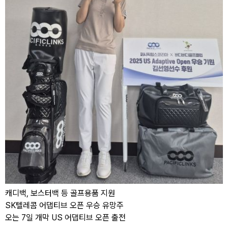
캐디백, 보스터백 등 골프용품 지원
SK텔레콤 어댑티브 오픈 우승 유망주
오는 7일 개막 US 어댑티브 오픈 출전